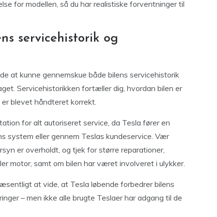
for modellen, så du har realistiske forventninger til
s servicehistorik og
ende at kunne gennemskue både bilens servicehistorik
et. Servicehistorikken fortæller dig, hvordan bilen er
 er blevet håndteret korrekt.
ion for alt autoriseret service, da Tesla fører en
ilens system eller gennem Teslas kundeservice. Vær
n er overholdt, og tjek for større reparationer,
ler motor, samt om bilen har været involveret i ulykker.
sentligt at vide, at Tesla løbende forbedrer bilens
ringer – men ikke alle brugte Teslaer har adgang til de