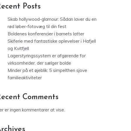
ecent Posts
Skab hollywood-glamour: Sådan laver du en
rød løber-fotovæg til din fest
Boldenes konferencier i barnets latter
Skiferie med fantastiske oplevelser i Hafjell
og Kvitfjell
Lagerstyringssystem er afgørende for
virksomheder, der sælger bolde
Minder på et øjeblik: 5 simpelthen sjove
familieaktiviteter
Recent Comments
er er ingen kommentarer at vise.
rchives