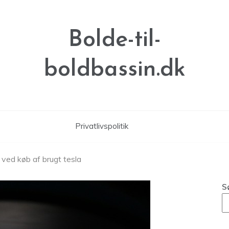
Bolde-til-
boldbassin.dk
Privatlivspolitik
ved køb af brugt tesla
S