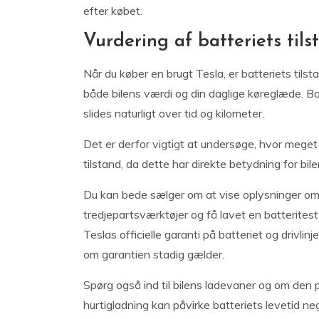
efter købet.
Vurdering af batteriets til
Når du køber en brugt Tesla, er batteriets tils
både bilens værdi og din daglige køreglæde. B
slides naturligt over tid og kilometer.
Det er derfor vigtigt at undersøge, hvor meget b
tilstand, da dette har direkte betydning for bi
Du kan bede sælger om at vise oplysninger om b
tredjepartsværktøjer og få lavet en batterite
Teslas officielle garanti på batteriet og drivli
om garantien stadig gælder.
Spørg også ind til bilens ladevaner og om den 
hurtigladning kan påvirke batteriets levetid n