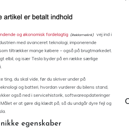
ndende og økonomisk fordelagtig
vej ind i
lindustrien med avanceret teknologi, imponerende
 som tiltrækker mange købere – også på brugtmarkedet.
gt elbil, og især Tesla byder på en række særlige
.
e ting, du skal vide, før du skriver under på
knologi og batteri, hvordan vurderer du bilens stand,
 dykker også ned i servicehistorik, softwareopdateringer
C
. Målet er at gøre dig klædt på, så du undgår dyre fejl og
la.
 unikke egenskaber