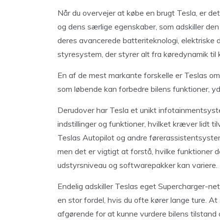
Når du overvejer at købe en brugt Tesla, er det 
og dens særlige egenskaber, som adskiller den fr
deres avancerede batteriteknologi, elektriske d
styresystem, der styrer alt fra køredynamik til
En af de mest markante forskelle er Teslas om
som løbende kan forbedre bilens funktioner, yd
Derudover har Tesla et unikt infotainmentsyst
indstillinger og funktioner, hvilket kræver lidt 
Teslas Autopilot og andre førerassistentsyst
men det er vigtigt at forstå, hvilke funktioner 
udstyrsniveau og softwarepakker kan variere.
Endelig adskiller Teslas eget Supercharger-ne
en stor fordel, hvis du ofte kører lange ture. A
afgørende for at kunne vurdere bilens tilstand