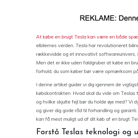
At købe en brugt Tesla kan være en både spæ
elbilernes verden. Tesla har revolutioneret bi
rækkevidde og et innovativt softwareunivers,
Men det er ikke uden faldgruber at købe en bru
forhold, du som køber bør være opmærksom på
I denne artikel guider vi dig igennem de vigtigst
købskontrakten. Hvad skal du vide om Teslas te
og hvilke skjulte fejl bør du holde øje med? Vi
og giver dig gode råd til forhandling og garanti
kan få mest muligt ud af dit køb af en brugt Tes
Forstå Teslas teknologi og